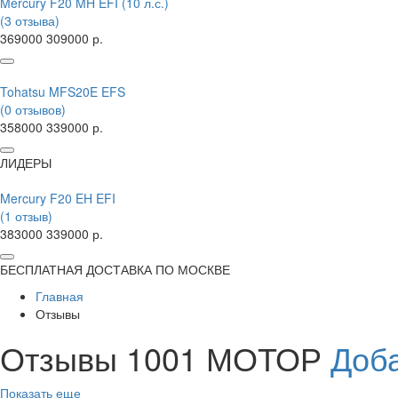
Mercury F20 MH EFI (10 л.с.)
(3 отзыва)
369000
309000 р.
Tohatsu MFS20E EFS
(0 отзывов)
358000
339000 р.
ЛИДЕРЫ
Mercury F20 EH EFI
(1 отзыв)
383000
339000 р.
БЕСПЛАТНАЯ ДОСТАВКА ПО МОСКВЕ
Главная
Отзывы
Отзывы 1001 МОТОР
Доба
Показать еще