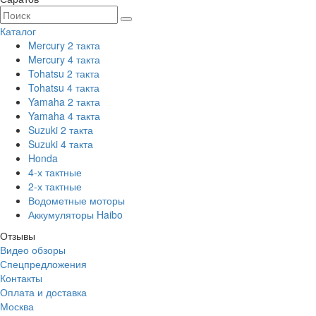
Каталог
Mercury 2 такта
Mercury 4 такта
Tohatsu 2 такта
Tohatsu 4 такта
Yamaha 2 такта
Yamaha 4 такта
Suzuki 2 такта
Suzuki 4 такта
Honda
4-х тактные
2-х тактные
Водометные моторы
Аккумуляторы Haibo
Отзывы
Видео обзоры
Спецпредложения
Контакты
Оплата и доставка
Москва