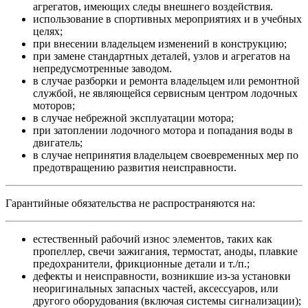
агрегатов, имеющих следы внешнего воздействия.
использование в спортивных мероприятиях и в учебных
целях;
при внесении владельцем изменений в конструкцию;
при замене стандартных деталей, узлов и агрегатов на
непредусмотренные заводом.
в случае разборки и ремонта владельцем или ремонтной
службой, не являющейся сервисным центром лодочных
моторов;
в случае небрежной эксплуатации мотора;
при затоплении лодочного мотора и попадания воды в
двигатель;
в случае непринятия владельцем своевременных мер по
предотвращению развития неисправности.
Гарантийные обязательства не распространяются на:
естественный рабочий износ элементов, таких как
пропеллер, свечи зажигания, термостат, аноды, плавкие
предохранители, фрикционные детали и т./п.;
дефекты и неисправности, возникшие из-за установки
неоригинальных запасных частей, аксессуаров, или
другого оборудования (включая системы сигнализации);