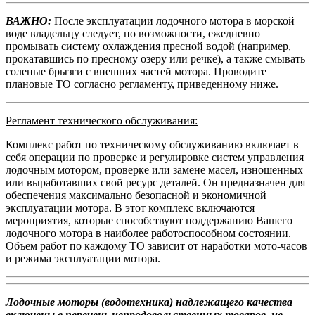
ВАЖНО:
После эксплуатации лодочного мотора в морской
воде владельцу следует, по возможности, ежедневно
промывать систему охлаждения пресной водой (например,
прокатавшись по пресному озеру или речке), а также смывать
соленые брызги с внешних частей мотора. Проводите
плановые ТО согласно регламенту, приведенному ниже.
Регламент технического обслуживания:
Комплекс работ по техническому обслуживанию включает в
себя операции по проверке и регулировке систем управления
лодочным мотором, проверке или замене масел, изношенных
или выработавших свой ресурс деталей. Он предназначен для
обеспечения максимально безопасной и экономичной
эксплуатации мотора. В этот комплекс включаются
мероприятия, которые способствуют поддержанию Вашего
лодочного мотора в наиболее работоспособном состоянии.
Объем работ по каждому ТО зависит от наработки мото-часов
и режима эксплуатации мотора.
Лодочные моторы (водотехника) надлежащего качества
включены в перечень непродовольственных товаров, не