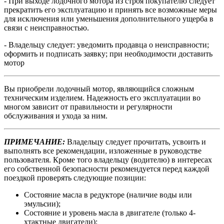
- При выходе лодочного мотора из строя покупателю следует
прекратить его эксплуатацию и принять все возможные меры
для исключения или уменьшения дополнительного ущерба в
связи с неисправностью.
- Владельцу следует: уведомить продавца о неисправности;
оформить и подписать заявку; при необходимости доставить
мотор
Вы приобрели лодочный мотор, являющийся сложным
техническим изделием. Надежность его эксплуатации во
многом зависит от правильности и регулярности
обслуживания и ухода за ним.
ПРИМЕЧАНИЕ:
Владельцу следует прочитать, усвоить и
выполнять все рекомендации, изложенные в руководстве
пользователя. Кроме того владельцу (водителю) в интересах
его собственной безопасности рекомендуется перед каждой
поездкой проверять следующие позиции:
Состояние масла в редукторе (наличие воды или
эмульсии);
Состояние и уровень масла в двигателе (только 4-
хтактные двигатели);