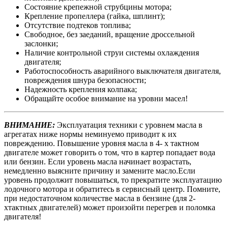
Состояние крепежной струбцины мотора;
Крепление пропеллера (гайка, шплинт);
Отсутствие подтеков топлива;
Свободное, без заеданий, вращение дроссельной
заслонки;
Наличие контрольной струи системы охлаждения
двигателя;
Работоспособность аварийного выключателя двигателя,
повреждения шнура безопасности;
Надежность крепления колпака;
Обращайте особое внимание на уровни масел!
ВНИМАНИЕ:
Эксплуатация техники с уровнем масла в
агрегатах ниже нормы неминуемо приводит к их
повреждению. Повышение уровня масла в 4- х тактном
двигателе может говорить о том, что в картер попадает вода
или бензин. Если уровень масла начинает возрастать,
немедленно выясните причину и замените масло.Если
уровень продолжит повышаться, то прекратите эксплуатацию
лодочного мотора и обратитесь в сервисный центр. Помните,
при недостаточном количестве масла в бензине (для 2-
хтактных двигателей) может произойти перегрев и поломка
двигателя!